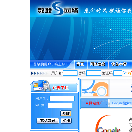
尊敬的用户，晚上好！
用户名:
密码:
验证码:
用户名：
n
网站推广
Google搜索
密 码：