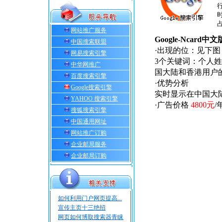
网站推广服务
Google-Ncard
中国搜索联盟
·出现的位：见下
网易搜索引擎
3个关键词：个人
中华网推广
国大陆和香港用户
百度搜索引擎
·优势分析
Google搜索引擎
实时显示在中国大
YAHOO 搜索引擎
·广告价格
4800元
/
搜狐搜索引擎
中国通用网址
网站推广订购
企业邮局服务
企业邮局订购
如何利用门户网页提高...
宣传主页十三绝招
网页如何博取搜索器青睐