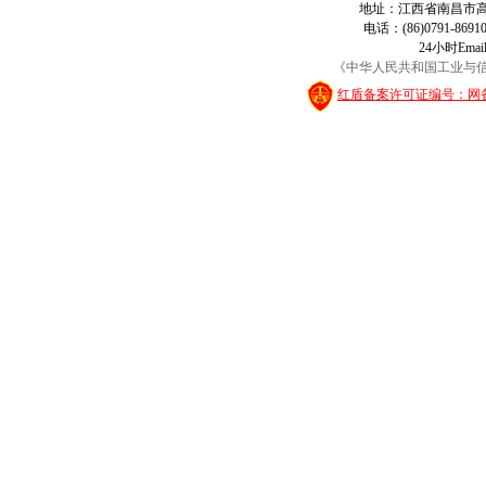
地址：江西省南昌市高新
电话：(86)0791-8691
24小时Ema
《中华人民共和国工业与信息
红盾备案许可证编号：网备2009