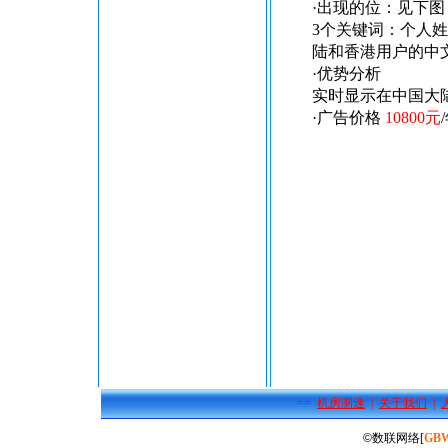
·出现的位：见下
3个关键词：个人
陆和香港用户的中
·优势分析
实时显示在中国大
·广告价格
10800元
==
机房测速
|
关于我们
|
©
数联网络[
GB